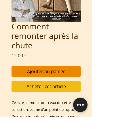
Comment
remonter après la
chute
Prix
12,00 €
Ajouter au panier
Acheter cet article
Ce livre, comme tous ceux de cette
collection, est né d’un point de rupture.
De ces moments où la vie ne demande
plus d’effort mais un choix.