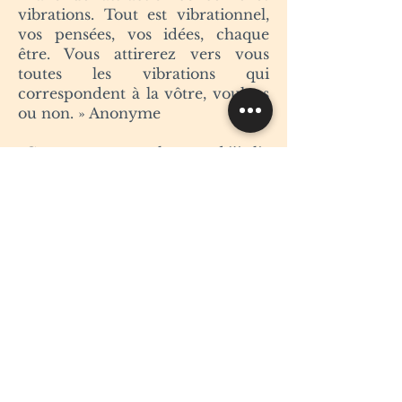
vibrations. Tout est vibrationnel,
vos pensées, vos idées, chaque
être. Vous attirerez vers vous
toutes les vibrations qui
correspondent à la vôtre, voulues
ou non. » Anonyme
«Ce que vous voulez est déjà là,
dans le champ unifié du potentiel
pur. Tout ce dont vous avez
besoin pour réaliser votre plus
grand désir fait déjà partie de
votre être. Mais il ne peut pas
sortir tant que vous ne vous êtes
pas aligné avec lui, que vous
n'aurez pas laissé tomber les
obstacles et que vous n'aurez pas
élevé votre vibration au niveau
auquel elle existe déjà. " Derek
Rydall