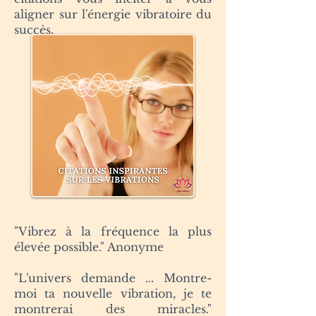
aligner sur l'énergie vibratoire du
succès.
"Vibrez à la fréquence la plus
élevée possible." Anonyme
"L'univers demande ... Montre-
moi ta nouvelle vibration, je te
montrerai des miracles."