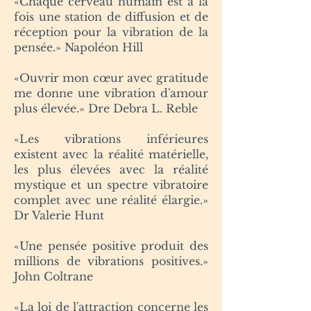
«Chaque cerveau humain est à la
fois une station de diffusion et de
réception pour la vibration de la
pensée.» Napoléon Hill
«Ouvrir mon cœur avec gratitude
me donne une vibration d'amour
plus élevée.» Dre Debra L. Reble
«Les vibrations inférieures
existent avec la réalité matérielle,
les plus élevées avec la réalité
mystique et un spectre vibratoire
complet avec une réalité élargie.»
Dr Valerie Hunt
«Une pensée positive produit des
millions de vibrations positives.»
John Coltrane
«La loi de l'attraction concerne les