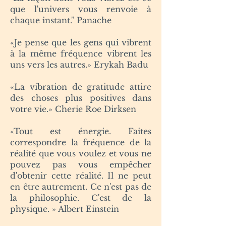
que l'univers vous renvoie à
chaque instant." Panache
«Je pense que les gens qui vibrent
à la même fréquence vibrent les
uns vers les autres.» Erykah Badu
«La vibration de gratitude attire
des choses plus positives dans
votre vie.» Cherie Roe Dirksen
«Tout est énergie. Faites
correspondre la fréquence de la
réalité que vous voulez et vous ne
pouvez pas vous empêcher
d'obtenir cette réalité. Il ne peut
en être autrement. Ce n'est pas de
la philosophie. C'est de la
physique. » Albert Einstein