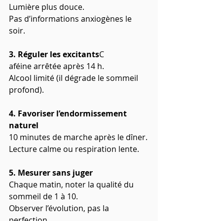
Lumière plus douce.
Pas d’informations anxiogènes le 
soir.
3. Réguler les excitants
C
aféine arrêtée après 14 h.
Alcool limité (il dégrade le sommeil 
profond).
4. Favoriser l’endormissement 
naturel
10 minutes de marche après le dîner.
Lecture calme ou respiration lente.
5. Mesurer sans juger
Chaque matin, noter la qualité du 
sommeil de 1 à 10.
Observer l’évolution, pas la 
perfection.