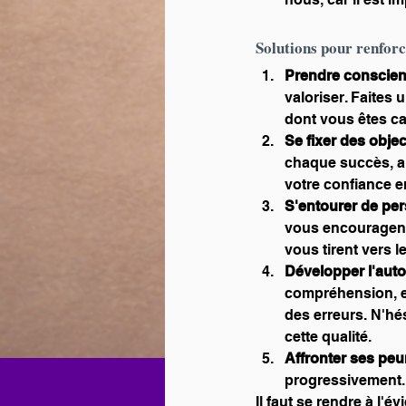
Solutions pour renforce
Prendre conscien
valoriser. Faites
dont vous êtes ca
Se fixer des objec
chaque succès, aus
votre confiance e
S'entourer de pe
vous encouragent 
vous tirent vers l
Développer l'au
compréhension, en
des erreurs. N'hé
cette qualité.
Affronter ses peu
progressivement. 
Il faut se rendre à l