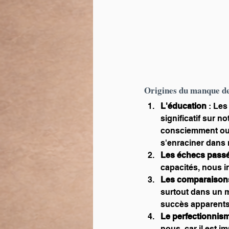
Origines du manque de 
L'éducation 
: Les
significatif sur n
consciemment ou 
s'enraciner dans 
Les échecs pass
capacités, nous i
Les comparaison
surtout dans un m
succès apparents
Le perfectionnis
nous, car il est im