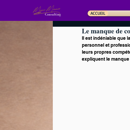
ACCUEIL
Le manque de conf
Il est indéniable que 
personnel et professi
leurs propres compéte
expliquent le manque 