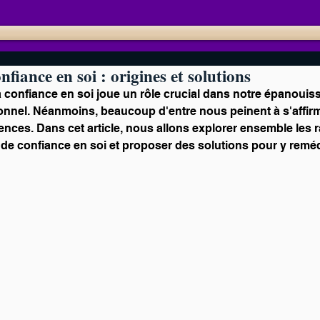
iance en soi : origines et solutions
la confiance en soi joue un rôle crucial dans notre épanoui
onnel. Néanmoins, beaucoup d'entre nous peinent à s'affirme
nces. Dans cet article, nous allons explorer ensemble les r
de confiance en soi et proposer des solutions pour y reméd