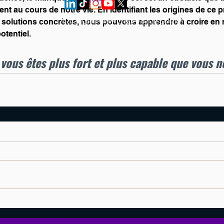
nt au cours de notre vie. En identifiant les origines de ce 
 solutions concrètes, nous pouvons apprendre à croire en
©2023 Community. Created by Life Solution
otentiel. 
 vous êtes plus fort et plus capable que vous n