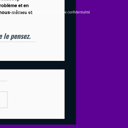
problème et en 
 nous-mêmes et 
Conditions d'utilisation et politique de confidentialité
e le pensez.