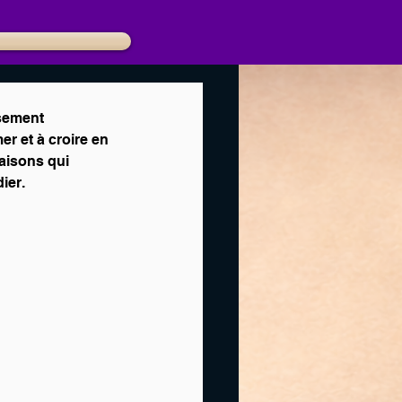
ssement 
r et à croire en 
aisons qui 
ier.