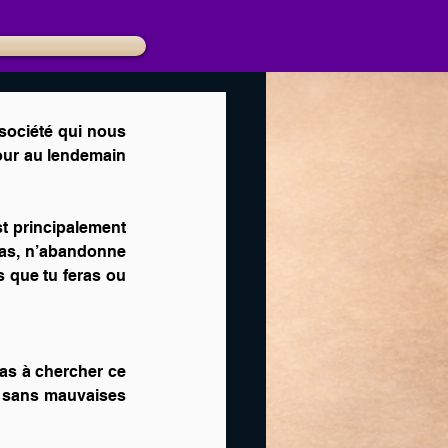
société qui nous 
our au lendemain 
st principalement 
pas, n’abandonne 
 que tu feras ou 
as à chercher ce 
, sans mauvaises 