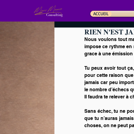
ACCUEIL
RIEN N'EST JA
Nous voulons tout main
impose ce rythme en n
grace à une émission
Tu peux avoir tout ça, 
pour cette raison que
jamais car peu import
le nombre d’échecs qu
Il faudra te relever à 
Sans échec, tu ne pou
que tu n’auras jamais
choses, on ne peut pa