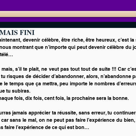
MAIS FINI
tenant, devenir célèbre, être riche, être heureux, c’est la 
ous montrant que n’importe qui peut devenir célèbre du j
 télé…
mais, s’il te plait, ne veut pas tout tout de suite !!! Car c’e
 tu risques de décider d’abandonner, alors, n’abandonne 
e le temps que ça mettra, peu importe le nombres d’erreurs
e tu subiras. 
chaque fois, dix fois, cent fois, la prochaine sera la bonne.
rras jamais apprécier ta réussite, sans erreur, tu continuer
 car sans le mal, on ne peut pas faire l’expérience du bien
s faire l’expérience de ce qui est bon…