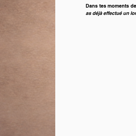
Dans tes moments de do
as déjà effectué un lon