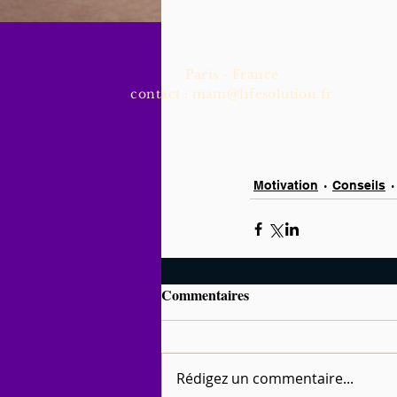
Paris - France
contact :
mam@lifesolution.fr
Motivation
Conseils
Commentaires
Rédigez un commentaire...