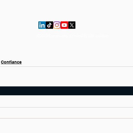
©2023 Community. Created by Life Solution
Confiance