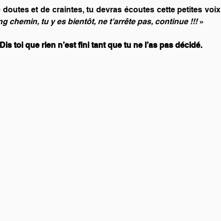
utes et de craintes, tu devras écoutes cette petites voix q
g chemin, tu y es bientôt, ne t’arrête pas, continue !!!
 »
Dis toi que rien n’est fini tant que tu ne l’as pas décidé.