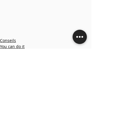
Conseils
You can do it
Commentaires
Rédigez un commentaire...