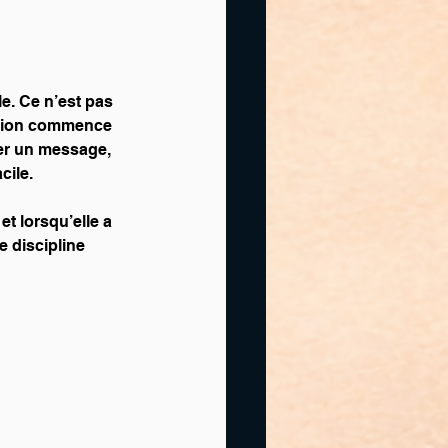
le. Ce n’est pas 
ision commence 
yer un message, 
cile.
t lorsqu’elle a 
 discipline 