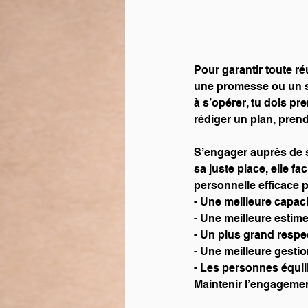
Pour garantir toute réu
une promesse ou un s
à s’opérer, tu dois p
rédiger un plan, pren
S’engager auprès de so
sa juste place, elle f
personnelle efficace p
- Une meilleure capaci
- Une meilleure estim
- Un plus grand respe
- Une meilleure gestio
- Les personnes équil
Maintenir l’engagement