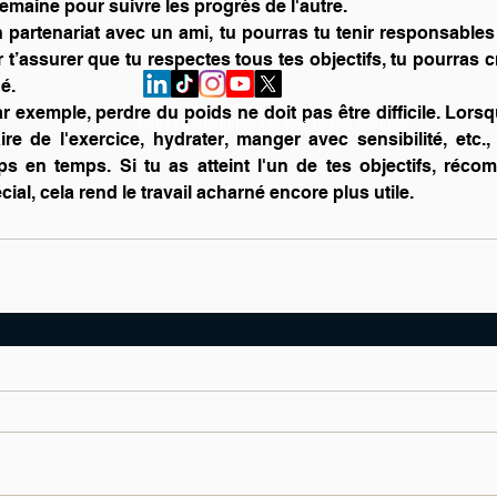
emaine pour suivre les progrès de l'autre.
 partenariat avec un ami, tu pourras tu tenir responsables 
t’assurer que tu respectes tous tes objectifs, tu pourras cr
é.
 exemple, perdre du poids ne doit pas être difficile. Lorsqu
©2023 Community. Created by Life Solution
ire de l'exercice, hydrater, manger avec sensibilité, etc., 
 en temps. Si tu as atteint l'un de tes objectifs, récom
al, cela rend le travail acharné encore plus utile.