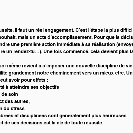
ssite, il faut un réel engagement. C’est l’étape la plus diffici
ouhait, mais un acte d’accomplissement. Pour que la déc
rendre une première action immédiate à sa réalisation (envo
dre un rendez-tu…). Une fois commencé, cela devient plus fa
i-même revient à s’imposer une nouvelle discipline de vie e
acilite grandement notre cheminement vers un mieux-être. Une
eut avoir pour effets :
té à atteindre ses objectifs
e de soin
ct des autres,
n du stress
ibrées et disciplinées sont généralement plus heureuses.
 de ses décisions est la clé de toute réussite.