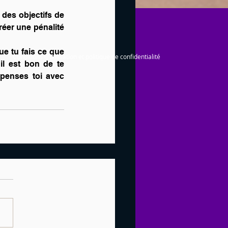
des objectifs de 
éer une pénalité 
e tu fais ce que 
Conditions d'utilisation et politique de confidentialité
il est bon de te 
penses toi avec 