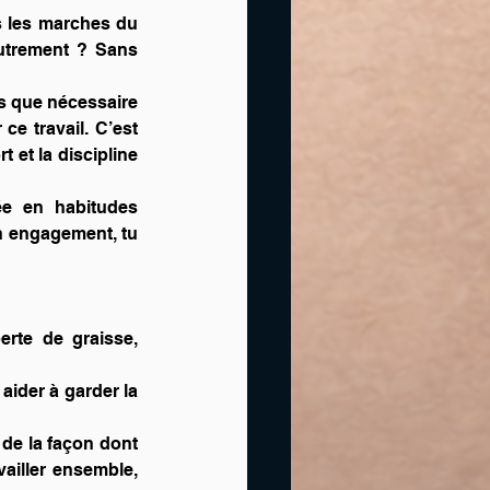
s les marches du 
trement ? Sans 
ps que nécessaire 
ce travail. C’est 
 et la discipline 
ée en habitudes 
on engagement, tu 
rte de graisse, 
aider à garder la 
 de la façon dont 
ailler ensemble, 