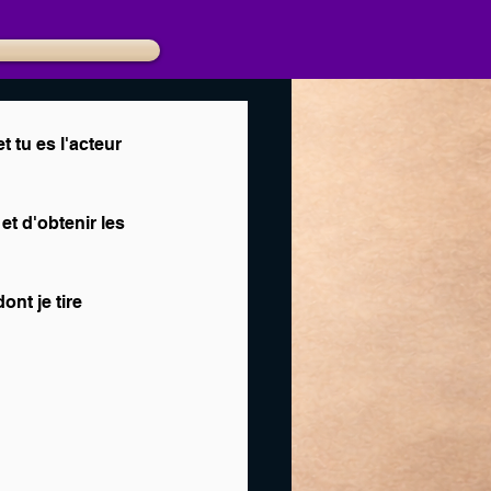
t tu es l'acteur 
t d'obtenir les 
nt je tire 