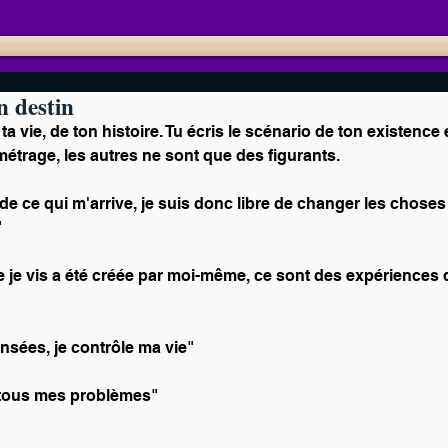
n destin
 ta vie, de ton histoire. Tu écris le scénario de ton existence e
métrage, les autres ne sont que des figurants. 
e ce qui m'arrive, je suis donc libre de changer les choses e
"
je vis a été créée par moi-même, ce sont des expériences do
nsées, je contrôle ma vie"
à tous mes problèmes"