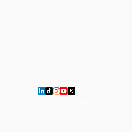
©2023 Community. Created by Life Solution