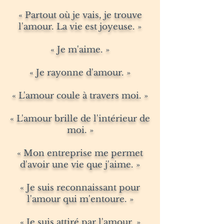
« Partout où je vais, je trouve
l'amour. La vie est joyeuse. »
« Je m'aime. »
« Je rayonne d'amour. »
« L'amour coule à travers moi. »
« L'amour brille de l'intérieur de
moi. »
« Mon entreprise me permet
d'avoir une vie que j'aime. »
« Je suis reconnaissant pour
l'amour qui m'entoure. »
« Je suis attiré par l'amour. »